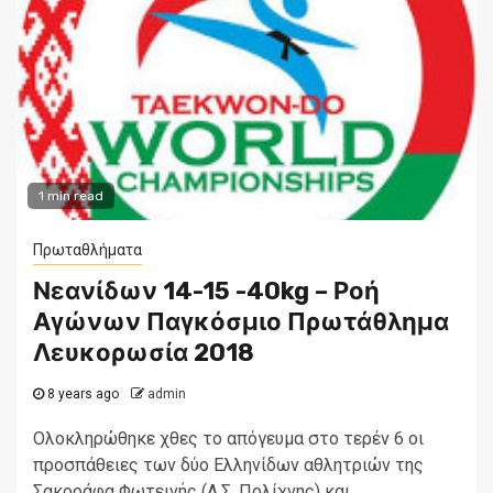
1 min read
Πρωταθλήματα
Νεανίδων 14-15 -40kg – Ροή
Αγώνων Παγκόσμιο Πρωτάθλημα
Λευκορωσία 2018
8 years ago
admin
Ολοκληρώθηκε χθες το απόγευμα στο τερέν 6 οι
προσπάθειες των δύο Ελληνίδων αθλητριών της
Σακοράφα Φωτεινής (Α.Σ. Πολίχνης) και