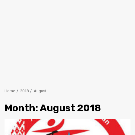
Home
2018
August
Month:
August 2018