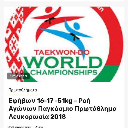
1 min read
Πρωταθλήματα
Εφήβων 16-17 -51kg – Ροή
Αγώνων Παγκόσμιο Πρωτάθλημα
Λευκορωσία 2018
8 years ago
evi