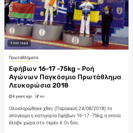
1 min read
Πρωταθλήματα
Εφήβων 16-17 -75kg – Ροή
Αγώνων Παγκόσμιο Πρωτάθλημα
Λευκορώσια 2018
8 years ago
evi
Ολοκληρώθηκε χθες (Παρακευή 24/08/2018) το
απόγευμα η κατηγορία Εφήβων 16-17 -75kg, η οποία
έλαβε χώρα στο τερέν 4. Οι δύο...