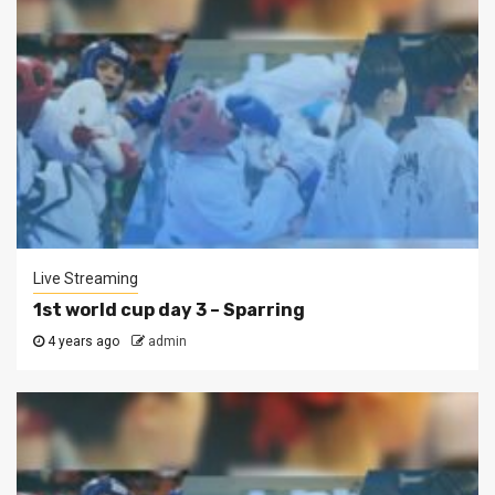
Live Streaming
1st world cup day 3 – Sparring
4 years ago
admin