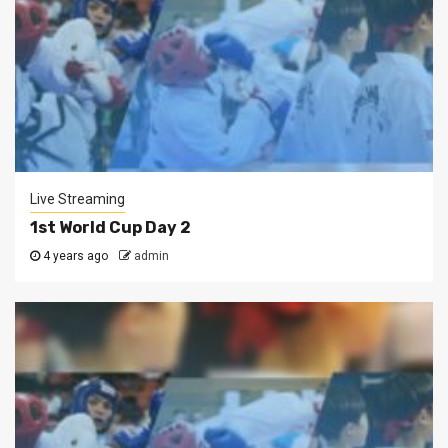
Live Streaming
1st World Cup Day 2
4 years ago
admin