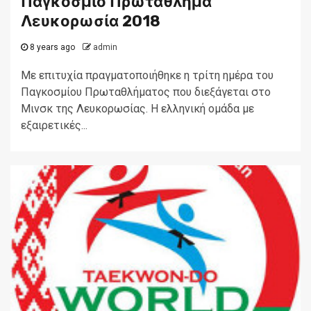
Παγκόσμιο Πρωτάθλημα
Λευκορωσία 2018
8 years ago
admin
Με επιτυχία πραγματοποιήθηκε η τρίτη ημέρα του
Παγκοσμίου Πρωταθλήματος που διεξάγεται στο
Μινσκ της Λευκορωσίας. Η ελληνική ομάδα με
εξαιρετικές...