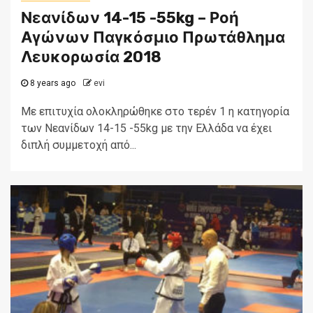
Νεανίδων 14-15 -55kg – Ροή
Αγώνων Παγκόσμιο Πρωτάθλημα
Λευκορωσία 2018
8 years ago
evi
Με επιτυχία ολοκληρώθηκε στο τερέν 1 η κατηγορία
των Νεανίδων 14-15 -55kg με την Ελλάδα να έχει
διπλή συμμετοχή από...