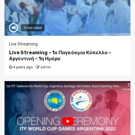
1 min read
Live Streaming
Live Streaming – 1ο Παγκόσμιο Κύπελλο –
Αργεντινή – 1η Ημέρα
4 years ago
admin