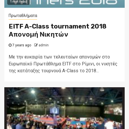
1 min read
Πρωταθλήματα
EITF A-Class tournament 2018
Απονομή Νικητών
7 years ago
admin
Με την ευκαιρία των τελευταίων απονομών στο
Ευρωπαϊκό Πρωτάθλημα EITF στο Ρίμινι, οι νικητές
της κατάταξης τουρνουά A-Class το 2018...