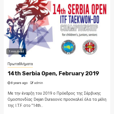
1 min read
Πρωταθλήματα
14th Serbia Open, February 2019
8 years ago
admin
Με την έναρξη του 2019 ο Πρόεδρος της Σέρβικης
Ομοσπονδίας Dejan Durasovic προσκαλεί όλα τα μέλη
της I.T.F. στο "14th...