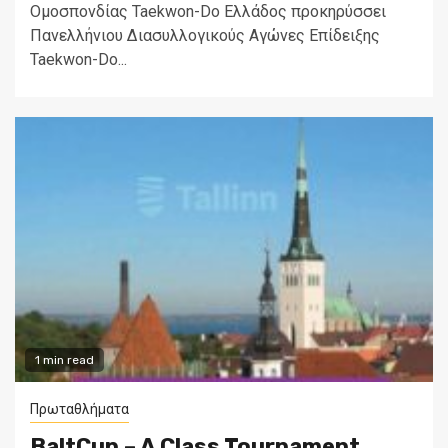
Ομοσπονδίας Taekwon-Do Ελλάδος προκηρύσσει
Πανελλήνιου Διασυλλογικούς Αγώνες Επίδειξης
Taekwon-Do...
1 min read
Πρωταθλήματα
BaltCup – A Class Tournament,