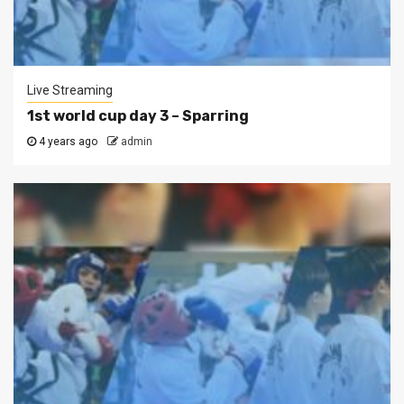
Live Streaming
1st world cup day 3 – Sparring
4 years ago
admin