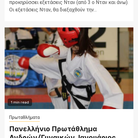
προκηρύσσει εξετάσεις Νταν (από 3 ο Νταν και άνω).
Oι εξετάσεις Νταν, θα διεξαχθούν την...
1 min read
Πρωταθλήματα
Πανελλήνιο Πρωτάθλημα
Ανδρών/Γυναικών, Ιανουάριος