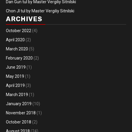
Dan Gun tul by Master Vergiliy Sitnilski
Chon JI tul by Master Vergiliy Sitnilski
ARCHIVES
October 2022
(4)
April 2020
(2)
March 2020
(5)
February 2020
(2)
June 2019
(1)
May 2019
(1)
April 2019
(3)
March 2019
(1)
January 2019
(10)
November 2018
(1)
October 2018
(2)
August 2018
(24)