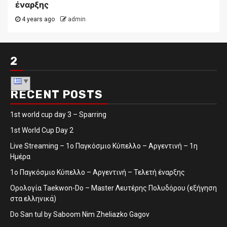
έναρξης
4 years ago
admin
2
RECENT POSTS
1st world cup day 3 – Sparring
1st World Cup Day 2
Live Streaming – 1ο Παγκόσμιο Κύπελλο – Αργεντινή – 1η
Ημέρα
1ο Παγκόσμιο Κύπελλο – Αργεντινή – Τελετή έναρξης
Ορολογία Taekwon-Do – Master Λευτέρης Πολυδόρου (εξήγηση
στα ελληνικά)
Do San tul by Saboom Nim Zheliazko Gagov