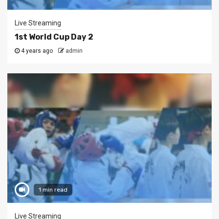
Live Streaming
1st World Cup Day 2
4 years ago
admin
1 min read
Live Streaming