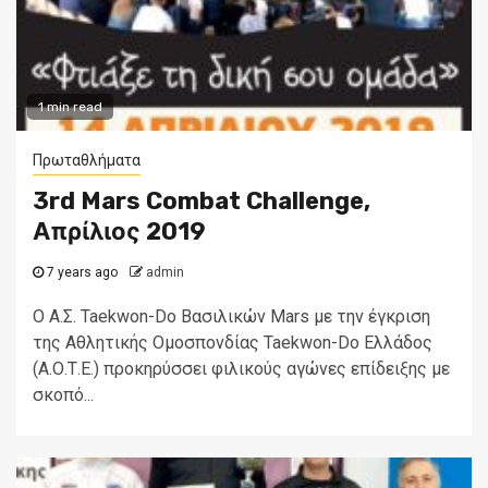
1 min read
Πρωταθλήματα
3rd Mars Combat Challenge,
Απρίλιος 2019
7 years ago
admin
Ο Α.Σ. Taekwon-Do Βασιλικών Mars με την έγκριση
της Αθλητικής Ομοσπονδίας Taekwon-Do Ελλάδος
(Α.Ο.Τ.Ε.) προκηρύσσει φιλικούς αγώνες επίδειξης με
σκοπό...