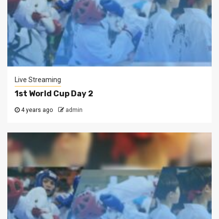
Live Streaming
1st World Cup Day 2
4 years ago
admin