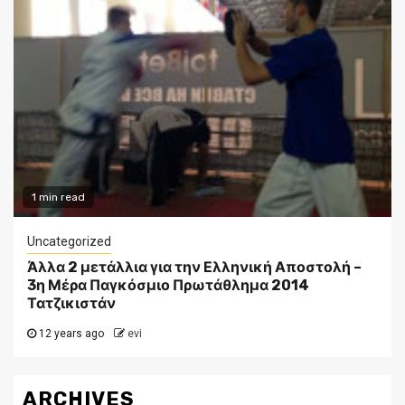
1 min read
Uncategorized
Άλλα 2 μετάλλια για την Ελληνική Αποστολή –
3η Μέρα Παγκόσμιο Πρωτάθλημα 2014
Τατζικιστάν
12 years ago
evi
ARCHIVES