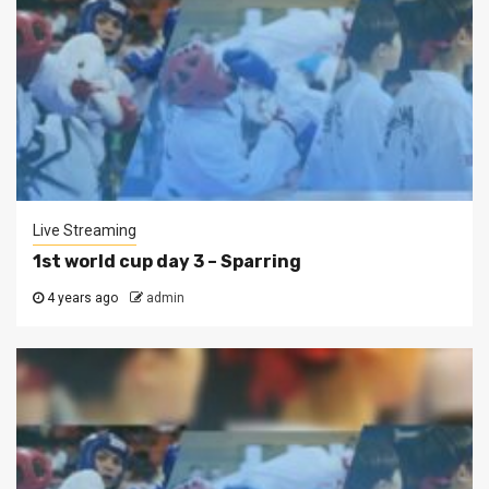
Live Streaming
1st world cup day 3 – Sparring
4 years ago
admin