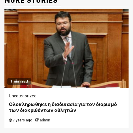
MORE STORIES
1 min read
Uncategorized
Ολοκληρώθηκε η διαδικασία για τον διορισμό
των διακριθέντων αθλητών
7 years ago
admin