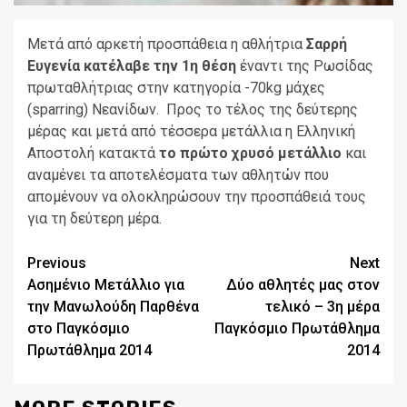
Μετά από αρκετή προσπάθεια η αθλήτρια
Σαρρή
Ευγενία κατέλαβε την 1η θέση
έναντι της Ρωσίδας
πρωταθλήτριας στην κατηγορία -70kg μάχες
(sparring) Νεανίδων. Προς το τέλος της δεύτερης
μέρας και μετά από τέσσερα μετάλλια η Ελληνική
Αποστολή κατακτά
το πρώτο χρυσό μετάλλιο
και
αναμένει τα αποτελέσματα των αθλητών που
απομένουν να ολοκληρώσουν την προσπάθειά τους
για τη δεύτερη μέρα.
Continue
Previous
Next
Ασημένιο Μετάλλιο για
Δύο αθλητές μας στον
Reading
την Μανωλούδη Παρθένα
τελικό – 3η μέρα
στο Παγκόσμιο
Παγκόσμιο Πρωτάθλημα
Πρωτάθλημα 2014
2014