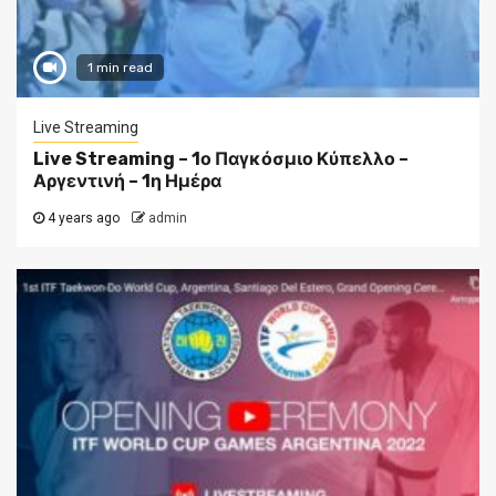
1 min read
Live Streaming
Live Streaming – 1ο Παγκόσμιο Κύπελλο –
Αργεντινή – 1η Ημέρα
4 years ago
admin